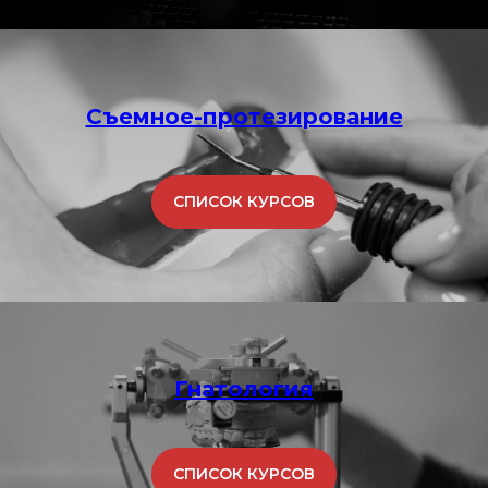
Съемное-протезирование
СПИСОК КУРСОВ
Гнатология
СПИСОК КУРСОВ