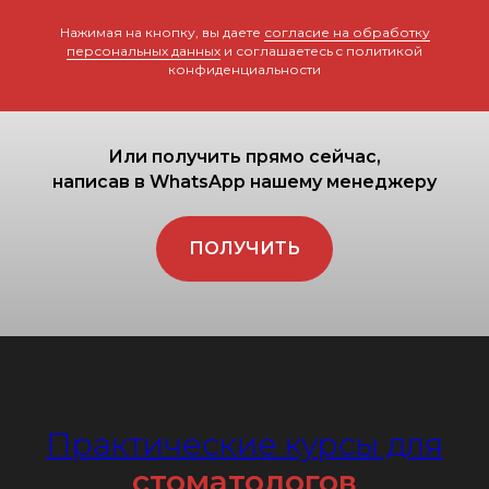
Нажимая на кнопку, вы даете
согласие на обработку
персональных данных
и соглашаетесь c политикой
конфиденциальности
Или получить прямо сейчас,
написав в WhatsApp нашему менеджеру
ПОЛУЧИТЬ
Практические курсы для
стоматологов