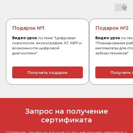
Подарок №1
Подарок №2
Видео-урок
по теме "Цифровая
Видео-урок
по те
гнатология. Аксиография, КТ, МРТ и
"Планирование раб
возможности цифровой
имплантатах для ст
диагностики"
зубных техников"
Получить подарок
Получить
Запрос на получение
сертификата
Оставьте нам ваши данные и наш менеджер свяжется с