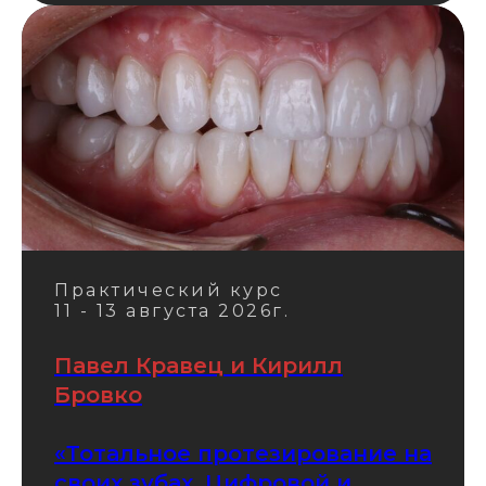
Практический курс
11 - 13 августа 2026г.
Павел Кравец и Кирилл
Бровко
«Тотальное протезирование на
своих зубах. Цифровой и