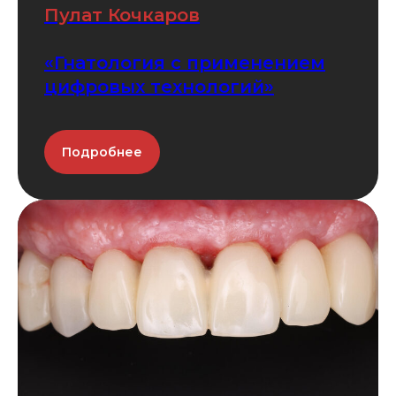
Пулат Кочкаров
«Гнатология с применением
цифровых технологий»
Подробнее