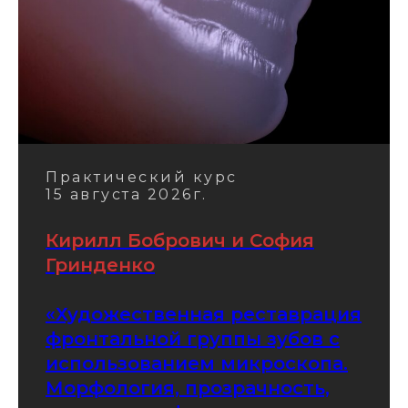
Практический курс
15 августа 2026г.
Кирилл Бобрович и София
Гринденко
«Художественная реставрация
фронтальной группы зубов c
использованием микроскопа.
Морфология, прозрачность,