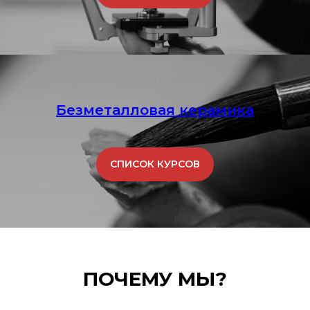
Безметалловая керамика
СПИСОК КУРСОВ
ПОЧЕМУ МЫ?