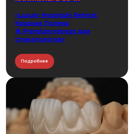
«
Luxury Mountain Retreat
Красная Поляна
🌲 Premium-retreat для
стоматологов
»
Подробнее