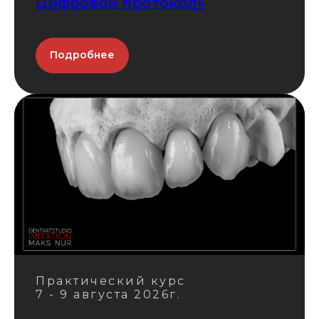
Цифровой протокол»
Подробнее
Практический курс
7 - 9 августа 2026г.