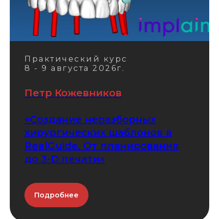
Практический курс
8 - 9 августа 2026г.
Петр Кожевников
«Создание неразборных
хирургических шаблонов в
RealGuide. От планирования
до 3-D печати»
Подробнее