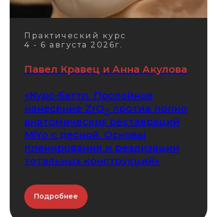
Практический курс
4 - 6 августа 2026г.
Павел Кравец и Анна Акулова
«Курс-баттл. Послойное
нанесение ZrO
против полно
2
анатомических реставраций
MiYo с десной. Основы
планирования и реализации
тотальных конструкций»
Подробнее