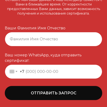
Вами в ближайшее время. От корректности
предоставленных Вами данных, зависит возможность
получения и использования сертификата.
Ваши Фамилия Имя Отчество
Ваш номер WhatsApp, куда отправить
сертификат:
+7
ОТПРАВИТЬ ЗАПРОС