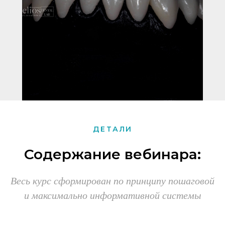
ДЕТАЛИ
Содержание вебинара:
Весь курс сформирован по принципу пошаговой
и максимально информативной системы