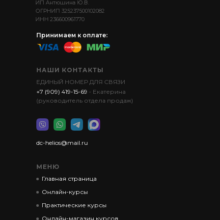
ИП Антюшина Ю.В.
ОГРНИП 325237500102082
ИНН 236600961770
Принимаем к оплате:
НАШИ КОНТАКТЫ
ЕДИНЫЙ НОМЕР ДЛЯ СВЯЗИ
+7 (909) 419-15-69
- Екатерина
(руководитель отдела продаж)
dc-helios@mail.ru
МЕНЮ
Главная страница
Онлайн-курсы
Практические курсы
Онлайн-магазин курсов