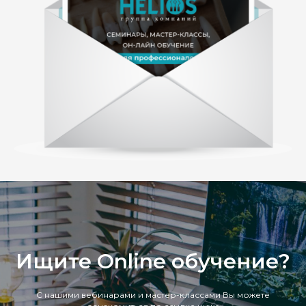
Ищите Online обучение?
С нашими вебинарами и мастер-классами Вы можете