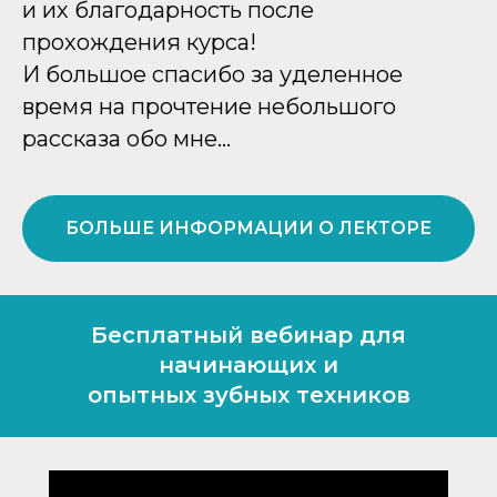
и их благодарность после
прохождения курса!
И большое спасибо за уделенное
время на прочтение небольшого
рассказа обо мне…
БОЛЬШЕ ИНФОРМАЦИИ О ЛЕКТОРЕ
Бесплатный вебинар для
начинающих и
опытных зубных техников