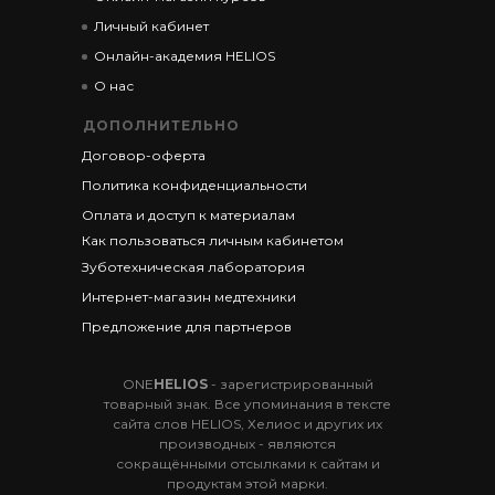
Личный кабинет
Онлайн-академия HELIOS
О нас
ДОПОЛНИТЕЛЬНО
Договор-оферта
Политика конфиденциальности
Оплата и доступ к материалам
Как пользоваться личным кабинетом
Зуботехническая лаборатория
Интернет-магазин медтехники
Предложение для партнеров
ONE
HELIOS
- зарегистрированный
товарный знак. Все упоминания в тексте
сайта слов HELIOS, Хелиос и других их
производных - являются
сокращёнными отсылками к сайтам и
продуктам этой марки.