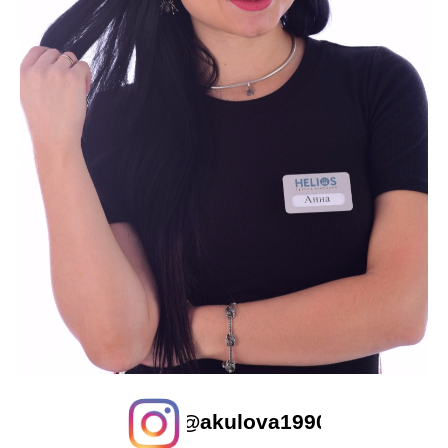
@akulova1990