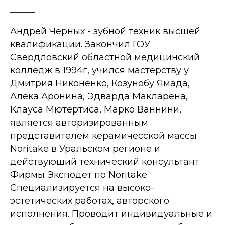
Андрей Черных - зубной техник высшей
квалификации. Закончил ГОУ
Свердловский областной медицинский
колледж в 1994г, учился мастерству у
Дмитрия Никоненко, Козунобу Ямада,
Алека Аронина, Эдварда Макларена,
Клауса Мютертиса, Марко Ваннини,
является авторизированным
представителем керамичесской массы
Noritake в Уральском регионе и
действующий технический консультант
Фирмы Эксподет по Noritake.
Специализируется на высоко-
эстетических работах, авторского
исполнения. Проводит индивидуальные и