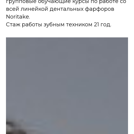
групповые обучающие курсы по работе со
всей линейкой дентальных фарфоров
Noritake.
Стаж работы зубным техником 21 год.