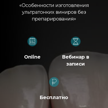
«Особенности изготовления
ультратонких виниров без
препарирования»
Online
Вебинар в
записи
Бесплатно