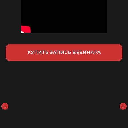
КУПИТЬ ЗАПИСЬ ВЕБИНАРА
Анна Акулова