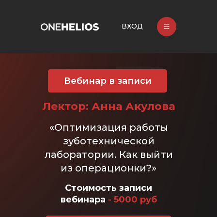
ВХОД
Вебинар в записи
Лектор: Анна Акулова
«Оптимизация работы
зуботехнической
лаборатории. Как выйти
из операционки?»
Стоимость записи
вебинара
- 5000 руб