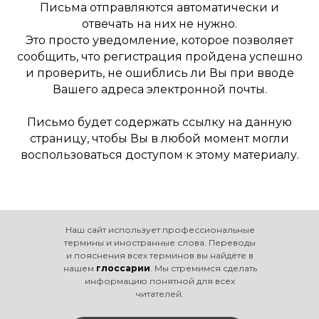
Письма отправляются автоматически и
отвечать на них не нужно.
Это просто уведомление, которое позволяет
сообщить, что регистрация пройдена успешно
и проверить, не ошиблись ли Вы при вводе
Вашего адреса электронной почты.
Письмо будет содержать ссылку на данную
страницу, чтобы Вы в любой момент могли
воспользоваться доступом к этому материалу.
Наш сайт использует профессиональные
термины и иностранные слова. Переводы
и пояснения всех терминов вы найдёте в
нашем
глоссарии
. Мы стремимся сделать
информацию понятной для всех
читателей.