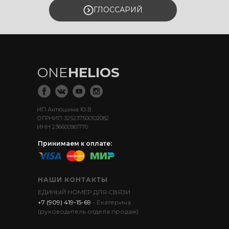
ГЛОССАРИЙ
ONE
HELIOS
ИП Антюшина Ю.В.
ОГРНИП 325237500102082
ИНН 236600961770
Принимаем к оплате:
НАШИ КОНТАКТЫ
ЕДИНЫЙ НОМЕР ДЛЯ СВЯЗИ
+7 (909) 419-15-69
- Екатерина
(руководитель отдела продаж)