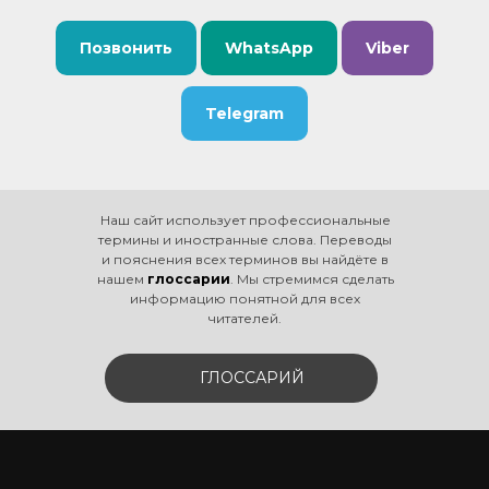
Позвонить
WhatsApp
Viber
Telegram
Наш сайт использует профессиональные
термины и иностранные слова. Переводы
и пояснения всех терминов вы найдёте в
нашем
глоссарии
. Мы стремимся сделать
информацию понятной для всех
читателей.
ГЛОССАРИЙ