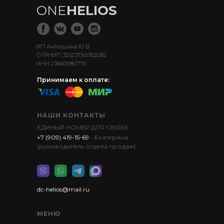
ONE
HELIOS
ИП Антюшина Ю.В.
ОГРНИП 325237500102082
ИНН 236600961770
Принимаем к оплате:
НАШИ КОНТАКТЫ
ЕДИНЫЙ НОМЕР ДЛЯ СВЯЗИ
+7 (909) 419-15-69
- Екатерина
(руководитель отдела продаж)
dc-helios@mail.ru
МЕНЮ