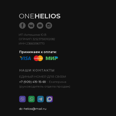
ONE
HELIOS
ИП Антюшина Ю.В.
ОГРНИП 325237500102082
ИНН 236600961770
Принимаем к оплате:
НАШИ КОНТАКТЫ
ЕДИНЫЙ НОМЕР ДЛЯ СВЯЗИ
+7 (909) 419-15-69
- Екатерина
(руководитель отдела продаж)
dc-helios@mail.ru