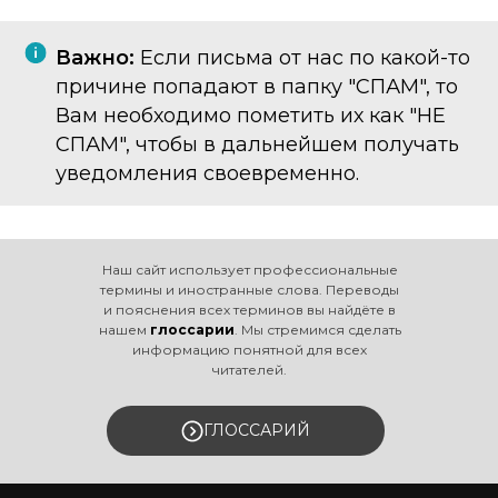
Важно:
Если письма от нас по какой-то
причине попадают в папку "СПАМ", то
Вам необходимо пометить их как "НЕ
СПАМ", чтобы в дальнейшем получать
уведомления своевременно.
Наш сайт использует профессиональные
термины и иностранные слова. Переводы
и пояснения всех терминов вы найдёте в
нашем
глоссарии
. Мы стремимся сделать
информацию понятной для всех
читателей.
ГЛОССАРИЙ