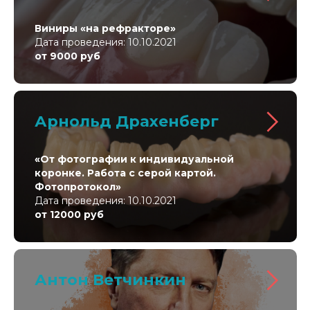
Виниры
«
на рефракторе
»
Дата проведения: 10.10.2021
от 9000 руб
Арнольд Драхенберг
«
От фотографии к индивидуальной
коронке. Работа с серой картой.
Фотопротокол
»
Дата проведения: 10.10.2021
от 12000 руб
Антон Ветчинкин