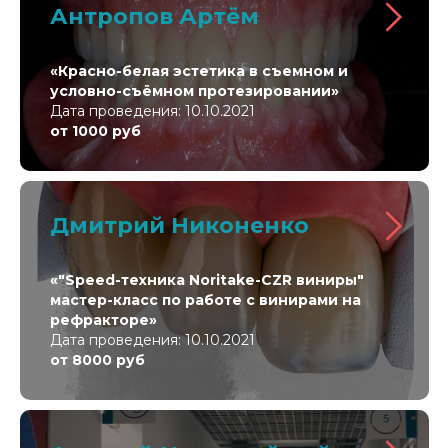
Антропов Артём
«Красно-белая эстетика в съемном и
условно-съёмном протезировании»
Дата проведения: 10.10.2021
от 1000 руб
Дмитрий Никоненко
«
"Speed-
техника
Noritake-CZR
виниры
"
мастер-класс по работе с винирами на
рефракторе»
Дата проведения: 10.10.2021
от 8000 руб