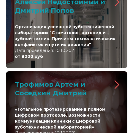
Алексей Недостойный и
Дмитрий Попов
Организация успешной зуботехнической
лаборатории»
"Стоматолог-ортопед и
зубной техник. Причины технологических
конфликтов и пути их решения"
Дата проведения: 10.10.2021
от 8000 руб
Трофимов Артем и
Соседкин Дмитрий
«Тотальное протезирование в полном
цифровом протоколе. Возможности
коммуникации клиники с цифровой
зуботехнической лабораторией»