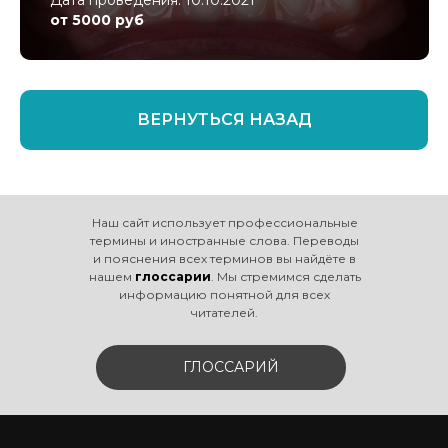
Дата проведения: 10.10.2021
от 5000 руб
ВЕРНУТЬСЯ НАЗАД
Наш сайт использует профессиональные
термины и иностранные слова. Переводы
и пояснения всех терминов вы найдёте в
нашем
глоссарии
. Мы стремимся сделать
информацию понятной для всех
читателей.
ГЛОССАРИЙ