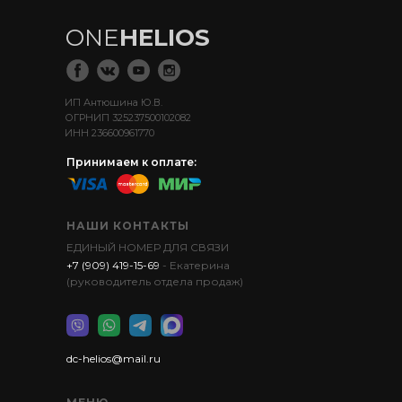
ONE
HELIOS
ИП Антюшина Ю.В.
ОГРНИП 325237500102082
ИНН 236600961770
Принимаем к оплате:
НАШИ КОНТАКТЫ
ЕДИНЫЙ НОМЕР ДЛЯ СВЯЗИ
+7 (909) 419-15-69
- Екатерина
(руководитель отдела продаж)
dc-helios@mail.ru