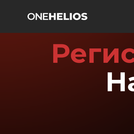
Реги
Н