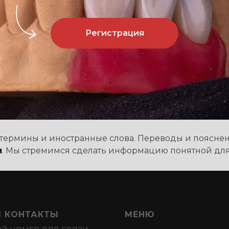
Регистрация
термины и иностранные слова. Переводы и пояснен
и
. Мы стремимся сделать информацию понятной для 
 КОНТАКТЫ
МЕНЮ