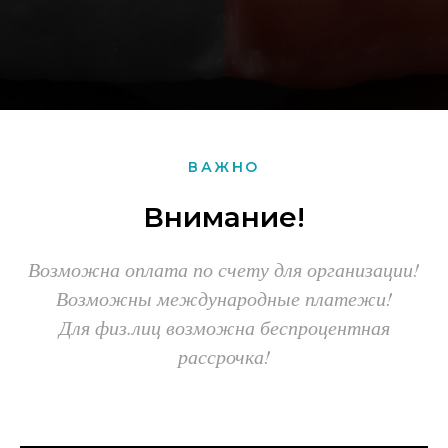
ВАЖНО
Внимание!
Возможна оплата по счету для организации!
Возможны международные платежи!
Для физ.лиц возможна беспроцентная
рассрочка!