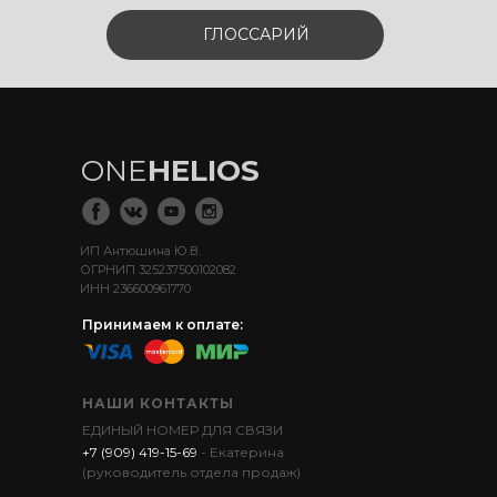
ГЛОССАРИЙ
ONE
HELIOS
ИП Антюшина Ю.В.
ОГРНИП 325237500102082
ИНН 236600961770
Принимаем к оплате:
НАШИ КОНТАКТЫ
ЕДИНЫЙ НОМЕР ДЛЯ СВЯЗИ
+7 (909) 419-15-69
- Екатерина
(руководитель отдела продаж)