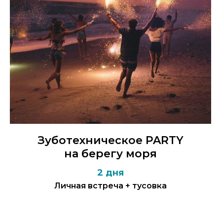
Зуботехническое PARTY
на берегу моря
2 дня
Личная встреча + тусовка