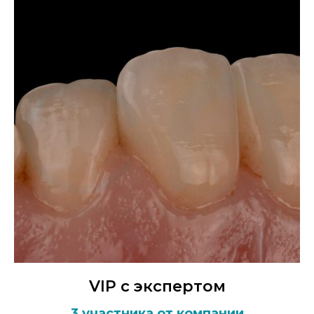
VIP с экспертом
3 участника от компании