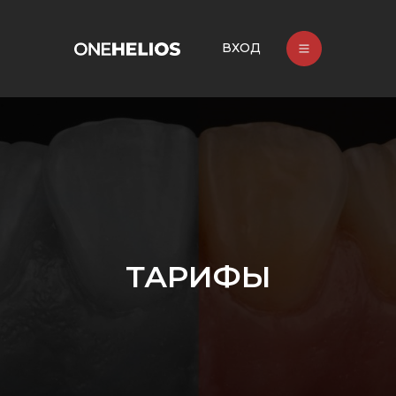
ВХОД
ТАРИФЫ