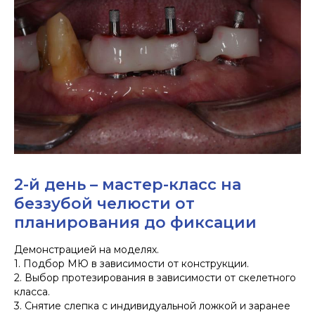
2-й день – мастер-класс на
беззубой челюсти от
планирования до фиксации
Демонстрацией на моделях.
1. Подбор МЮ в зависимости от конструкции.
2. Выбор протезирования в зависимости от скелетного
класса.
3. Снятие слепка с индивидуальной ложкой и заранее