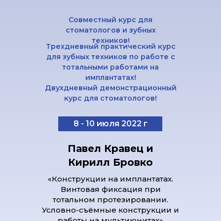
Совместный курс для
стоматологов и зубных
техников!
Трехдневный практический курс
для зубных техников по работе с
тотальными работами на
имплантатах!
Двухдневный демонстрационный
курс для стоматологов!
8 - 10 июля 2022 г
Павел Кравец и
Кирилл Бровко
«Конструкции на имплантатах.
Винтовая фиксация при
тотальном протезировании.
Условно-съёмные конструкции и
работы на мультиюнитах»