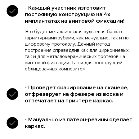
- Каждый участник изготовит
постоянную конструкцию на 4х
имплантатах на винтовой фиксации!
Это будет металлическая культевая балка с
гарнитурными зубами, как мануально, так и по
цифровому протоколу. Данный метод
построения справедлив как для циркониевых,
так и для металлокерамических протезов на
винтовой фиксации. Так и для конструкций,
облицованных композитом.
- Проведет сканирование на сканере,
отфрезерует на фрезере из воска и
отпечатает на принтере каркас.
- Мануально из патерн-резины сделает
каркас.