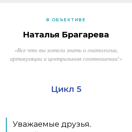
В ОБЪЕКТИВЕ
Наталья Брагарева
«Все что вы хотели знать о гнатологии,
артикуляции и центральном соотношении!»
Цикл 5
Уважаемые друзья.