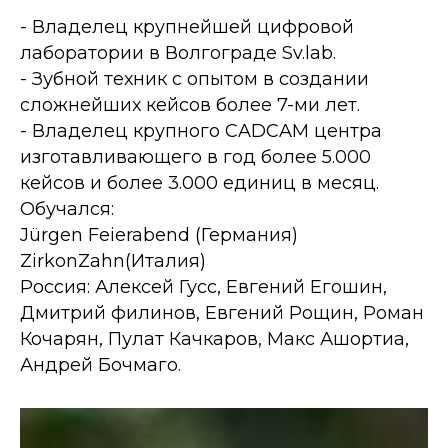
- Владелец крупнейшей цифровой
лаборатории в Волгограде Sv.lab.
- Зубной техник с опытом в создании
сложнейших кейсов более 7-ми лет.
- Владелец крупного CADCAM центра
изготавливающего в год более 5.000
кейсов и более 3.000 единиц в месяц.
Обучался:
Jürgen Feierabend (Германия)
ZirkonZahn(Италия)
Россия: Алексей Гусс, Евгений Егошин,
Дмитрий филинов, Евгений Рощин, Роман
Кочарян, Пулат Качкаров, Макс Ашортиа,
Андрей Бочмаго.