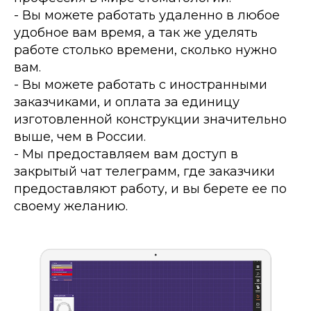
- Вы можете работать удаленно в любое
удобное вам время, а так же уделять
работе столько времени, сколько нужно
вам.
- Вы можете работать с иностранными
заказчиками, и оплата за единицу
изготовленной конструкции значительно
выше, чем в России.
- Мы предоставляем вам доступ в
закрытый чат телеграмм, где заказчики
предоставляют работу, и вы берете ее по
своему желанию.