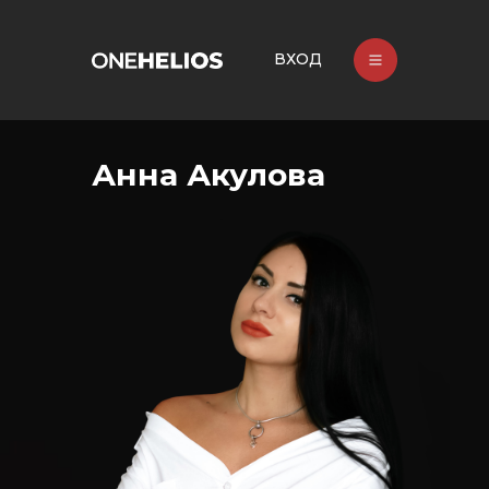
ВХОД
Анна Акулова