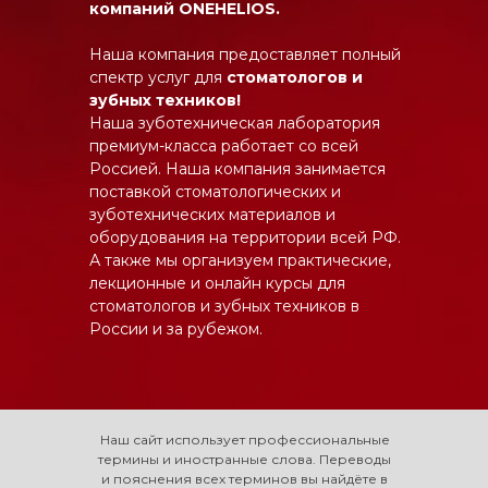
компаний ONEHELIOS.
Наша компания предоставляет полный
спектр услуг для
стоматологов и
зубных техников!
Наша зуботехническая лаборатория
премиум-класса работает со всей
Россией. Наша компания занимается
поставкой стоматологических и
зуботехнических материалов и
оборудования на территории всей РФ.
А также мы организуем практические,
лекционные и онлайн курсы для
стоматологов и зубных техников в
России и за рубежом.
Наш сайт использует профессиональные
термины и иностранные слова. Переводы
и пояснения всех терминов вы найдёте в