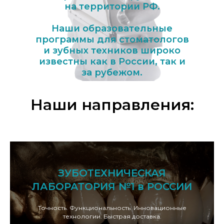
на территории РФ.
Наши образовательные
программы для стоматологов
и зубных техников широко
известны как в России, так и
за рубежом.
Наши направления:
ЗУБОТЕХНИЧЕСКАЯ
ЛАБОРАТОРИЯ №1 в РОССИИ
Точность. Функциональность. Инновационные
технологии. Быстрая доставка.