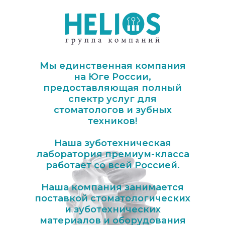
Мы единственная компания
на Юге России,
предоставляющая полный
спектр услуг для
стоматологов и зубных
техников!
Наша зуботехническая
лаборатория премиум-класса
работает со всей Россией.
Наша компания занимается
поставкой стоматологических
и зуботехнических
материалов и оборудования