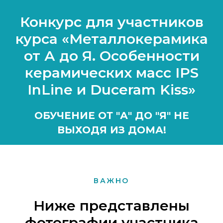
Конкурс для участников
курса «Металлокерамика
от А до Я. Особенности
керамических масс IPS
InLine и Duceram Kiss»
ОБУЧЕНИЕ ОТ "А" ДО "Я" НЕ
ВЫХОДЯ ИЗ ДОМА!
ВАЖНО
Ниже представлены
фотографии участника