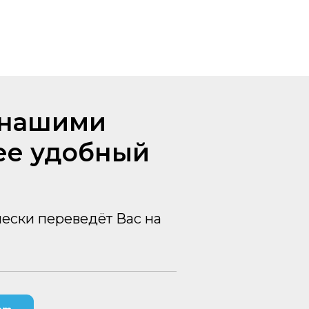
с нашими
ее удобный
чески переведёт Вас на