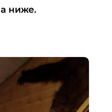
а ниже.